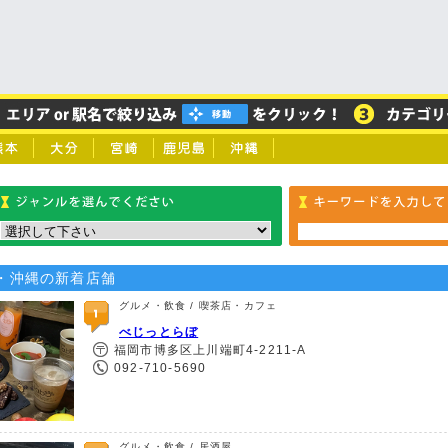
・沖縄の新着店舗
グルメ・飲食 / 喫茶店・カフェ
べじっとらぼ
福岡市博多区上川端町4-2211-A
092-710-5690
グルメ・飲食 / 居酒屋