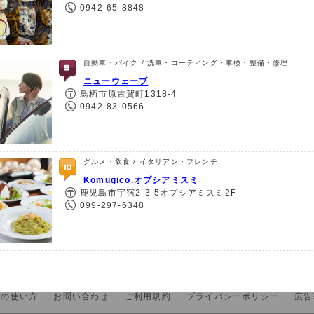
0942-65-8848
自動車・バイク / 洗車・コーティング・車検・整備・修理
ニューウェーブ
鳥栖市原古賀町1318-4
0942-83-0566
グルメ・飲食 / イタリアン・フレンチ
Komugico.オプシアミスミ
鹿児島市宇宿2-3-5オプシアミスミ2F
099-297-6348
トの使い方
お問い合わせ
ご利用規約
プライバシーポリシー
広告