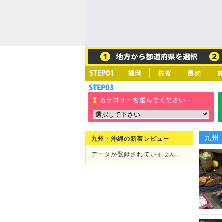
九州
九州・沖縄の新着レビュー
データが登録されていません。