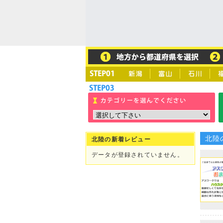
北陸
北陸の新着レビュー
データが登録されていません。