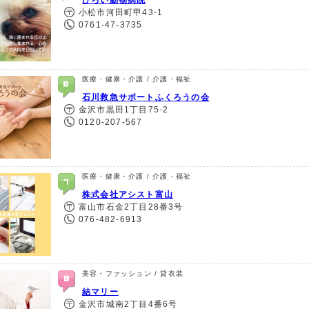
ひろい動物病院
小松市河田町甲43-1
0761-47-3735
医療・健康・介護 / 介護・福祉
石川救急サポートふくろうの会
金沢市黒田1丁目75-2
0120-207-567
医療・健康・介護 / 介護・福祉
株式会社アシスト富山
富山市石金2丁目28番3号
076-482-6913
美容・ファッション / 貸衣装
結マリー
金沢市城南2丁目4番6号