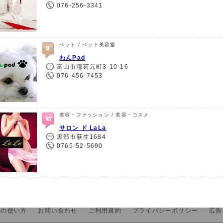
076-256-3341
ペット / ペット美容室
わんPad
富山市稲荷元町3-10-16
076-456-7453
美容・ファッション / 美容・コスメ
サロン ド LaLa
黒部市荻生1684
0765-52-5690
トの使い方
お問い合わせ
ご利用規約
プライバシーポリシー
広告