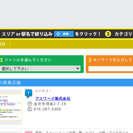
の新着店舗
ビジネス /
アスワーク株式会社
金沢市増泉2-7-19
076-287-3366
美容・ファッション / 洋服・靴・かばん・小物・アクセサリー