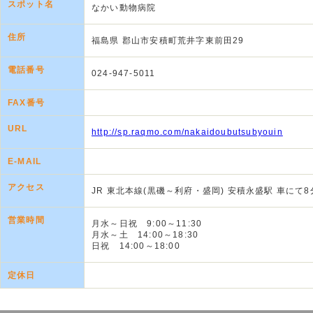
スポット名
なかい動物病院
住所
福島県 郡山市安積町荒井字東前田29
電話番号
024-947-5011
FAX番号
URL
http://sp.raqmo.com/nakaidoubutsubyouin
E-MAIL
アクセス
JR 東北本線(黒磯～利府・盛岡) 安積永盛駅 車にて8
営業時間
月水～日祝 9:00～11:30
月水～土 14:00～18:30
日祝 14:00～18:00
定休日