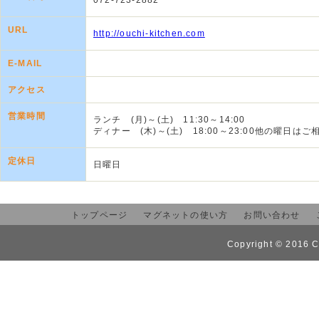
072-723-2882
URL
http://ouchi-kitchen.com
E-MAIL
アクセス
営業時間
ランチ (月)～(土) 11:30～14:00
ディナー (木)～(土) 18:00～23:00他の曜日は
定休日
日曜日
トップページ
マグネットの使い方
お問い合わせ
Copyright © 2016 C